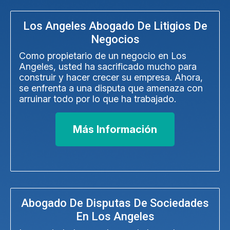
Los Angeles Abogado De Litigios De
Negocios
Como propietario de un negocio en Los
Angeles, usted ha sacrificado mucho para
construir y hacer crecer su empresa. Ahora,
se enfrenta a una disputa que amenaza con
arruinar todo por lo que ha trabajado.
Más Información
Abogado De Disputas De Sociedades
En Los Angeles