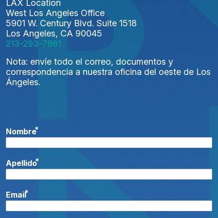
LAX Location
West Los Angeles Office
5901 W. Century Blvd. Suite 1518
Los Angeles, CA 90045
213-293-7881
Nota: envíe todo el correo, documentos y
correspondencia a nuestra oficina del oeste de Los
Ángeles.
*
Nombre
*
Apellido
*
Email