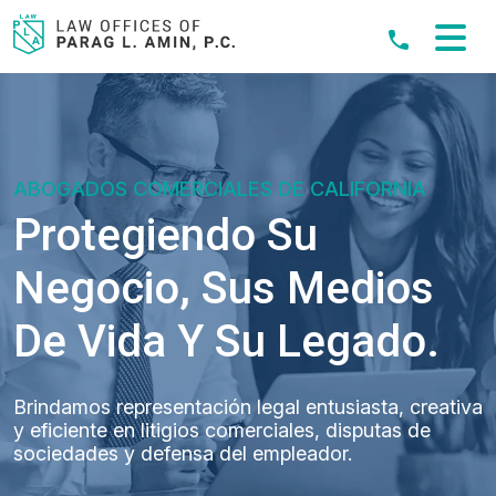
Skip
to
content
ABOGADOS COMERCIALES DE CALIFORNIA
Protegiendo Su
Negocio, Sus Medios
De Vida Y Su Legado.
Brindamos representación legal entusiasta, creativa
y eficiente en litigios comerciales, disputas de
sociedades y defensa del empleador.